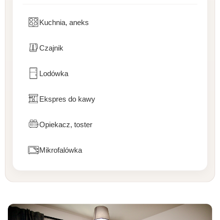
Kuchnia, aneks
Czajnik
Lodówka
Ekspres do kawy
Opiekacz, toster
Mikrofalówka