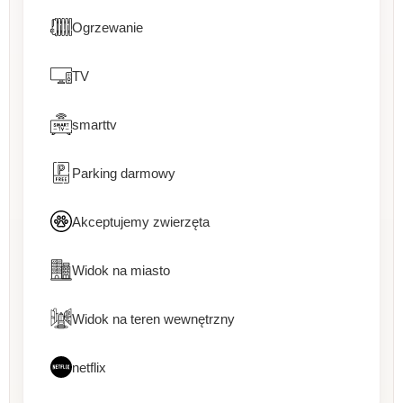
Ogrzewanie
TV
smarttv
Parking darmowy
Akceptujemy zwierzęta
Widok na miasto
Widok na teren wewnętrzny
netflix