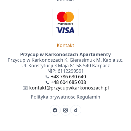
Kontakt
Przycup w Karkonoszach Apartamenty
Przycup w Karkonoszach K. Gierasimuk M. Kapla s.c.
Ul. Konstytucji 3 Maja 81 58-540 Karpacz
NIP: 6112299591
📞
+48 786 630 640
📞
+48 604 685 038
✉️
kontakt@przycupwkarkonoszach.pl
Polityka prywatności
Regulamin