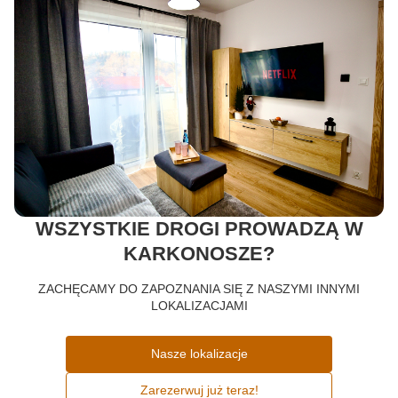
WSZYSTKIE DROGI PROWADZĄ W
KARKONOSZE?
ZACHĘCAMY DO ZAPOZNANIA SIĘ Z NASZYMI INNYMI
LOKALIZACJAMI
Nasze lokalizacje
Zarezerwuj już teraz!