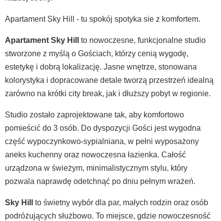
Apartament Sky Hill - tu spokój spotyka sie z komfortem.
Apartament Sky Hill
to nowoczesne, funkcjonalne studio
stworzone z myślą o Gościach, którzy cenią wygodę,
estetykę i dobrą lokalizację. Jasne wnętrze, stonowana
kolorystyka i dopracowane detale tworzą przestrzeń idealną
zarówno na krótki city break, jak i dłuższy pobyt w regionie.
Studio zostało zaprojektowane tak, aby komfortowo
pomieścić do 3 osób. Do dyspozycji Gości jest wygodna
część wypoczynkowo-sypialniana, w pełni wyposażony
aneks kuchenny oraz nowoczesna łazienka. Całość
urządzona w świeżym, minimalistycznym stylu, który
pozwala naprawdę odetchnąć po dniu pełnym wrażeń.
Sky Hill
to świetny wybór dla par, małych rodzin oraz osób
podróżujących służbowo. To miejsce, gdzie nowoczesność