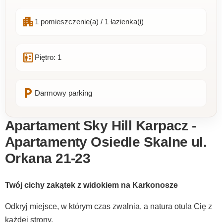
apartment
1 pomieszczenie(a) / 1 łazienka(i)
elevator
Piętro: 1
local_parking
Darmowy parking
Apartament Sky Hill Karpacz -
Apartamenty Osiedle Skalne ul.
Orkana 21-23
Twój cichy zakątek z widokiem na Karkonosze
Odkryj miejsce, w którym czas zwalnia, a natura otula Cię z
każdej strony.