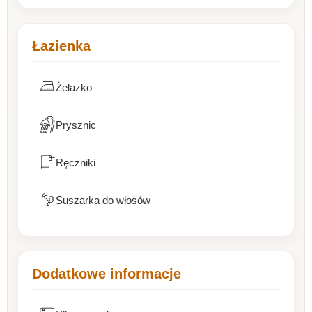
Łazienka
Żelazko
Prysznic
Ręczniki
Suszarka do włosów
Dodatkowe informacje