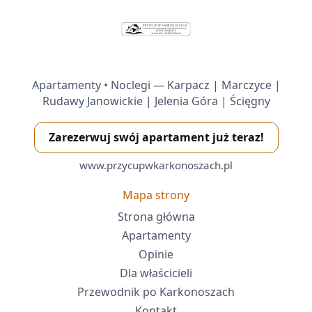
Apartamenty • Noclegi — Karpacz | Marczyce |
Rudawy Janowickie | Jelenia Góra | Ścięgny
Zarezerwuj swój apartament już teraz!
www.przycupwkarkonoszach.pl
Mapa strony
Strona główna
Apartamenty
Opinie
Dla właścicieli
Przewodnik po Karkonoszach
Kontakt