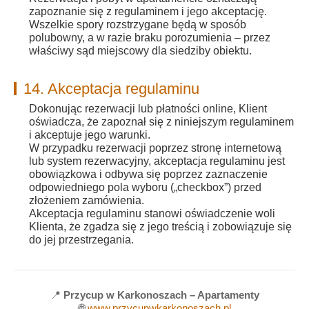
zapoznanie się z regulaminem i jego akceptację.
Wszelkie spory rozstrzygane będą w sposób
polubowny, a w razie braku porozumienia – przez
właściwy sąd miejscowy dla siedziby obiektu.
14. Akceptacja regulaminu
Dokonując rezerwacji lub płatności online, Klient
oświadcza, że zapoznał się z niniejszym regulaminem
i akceptuje jego warunki.
W przypadku rezerwacji poprzez stronę internetową
lub system rezerwacyjny, akceptacja regulaminu jest
obowiązkowa i odbywa się poprzez zaznaczenie
odpowiedniego pola wyboru („checkbox”) przed
złożeniem zamówienia.
Akceptacja regulaminu stanowi oświadczenie woli
Klienta, że zgadza się z jego treścią i zobowiązuje się
do jej przestrzegania.
📍
Przycup w Karkonoszach – Apartamenty
🌐
www.przycupwkarkonoszach.pl