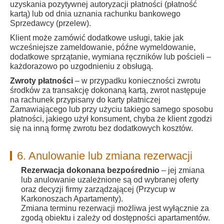
uzyskania pozytywnej autoryzacji płatności (płatność
kartą) lub od dnia uznania rachunku bankowego
Sprzedawcy (przelew).
Klient może zamówić dodatkowe usługi, takie jak
wcześniejsze zameldowanie, późne wymeldowanie,
dodatkowe sprzątanie, wymiana ręczników lub pościeli –
każdorazowo po uzgodnieniu z obsługą.
Zwroty płatności
– w przypadku konieczności zwrotu
środków za transakcję dokonaną kartą, zwrot następuje
na rachunek przypisany do karty płatniczej
Zamawiającego lub przy użyciu takiego samego sposobu
płatności, jakiego użył konsument, chyba że klient zgodzi
się na inną formę zwrotu bez dodatkowych kosztów.
6. Anulowanie lub zmiana rezerwacji
Rezerwacja dokonana bezpośrednio
– jej zmiana
lub anulowanie uzależnione są od wybranej oferty
oraz decyzji firmy zarządzającej (Przycup w
Karkonoszach Apartamenty).
Zmiana terminu rezerwacji możliwa jest wyłącznie za
zgodą obiektu i zależy od dostępności apartamentów.