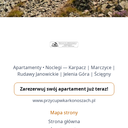
Apartamenty • Noclegi — Karpacz | Marczyce |
Rudawy Janowickie | Jelenia Góra | Ścięgny
Zarezerwuj swój apartament już teraz!
www.przycupwkarkonoszach.pl
Mapa strony
Strona główna