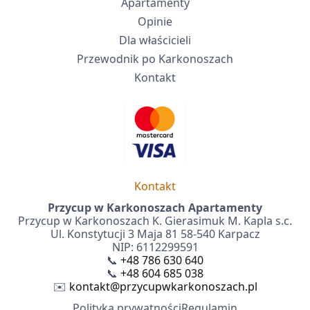
Apartamenty
Opinie
Dla właścicieli
Przewodnik po Karkonoszach
Kontakt
Kontakt
Przycup w Karkonoszach Apartamenty
Przycup w Karkonoszach K. Gierasimuk M. Kapla s.c.
Ul. Konstytucji 3 Maja 81 58-540 Karpacz
NIP: 6112299591
📞
+48 786 630 640
📞
+48 604 685 038
✉️
kontakt@przycupwkarkonoszach.pl
Polityka prywatności
Regulamin