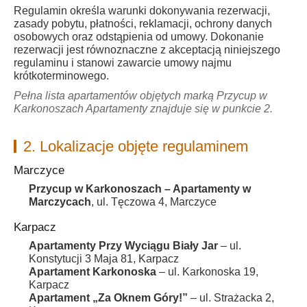
Regulamin określa warunki dokonywania rezerwacji,
zasady pobytu, płatności, reklamacji, ochrony danych
osobowych oraz odstąpienia od umowy. Dokonanie
rezerwacji jest równoznaczne z akceptacją niniejszego
regulaminu i stanowi zawarcie umowy najmu
krótkoterminowego.
Pełna lista apartamentów objętych marką Przycup w
Karkonoszach Apartamenty znajduje się w punkcie 2.
2. Lokalizacje objęte regulaminem
Marczyce
Przycup w Karkonoszach – Apartamenty w
Marczycach
, ul. Tęczowa 4, Marczyce
Karpacz
Apartamenty Przy Wyciągu Biały Jar
– ul.
Konstytucji 3 Maja 81, Karpacz
Apartament Karkonoska
– ul. Karkonoska 19,
Karpacz
Apartament „Za Oknem Góry!”
– ul. Strażacka 2,