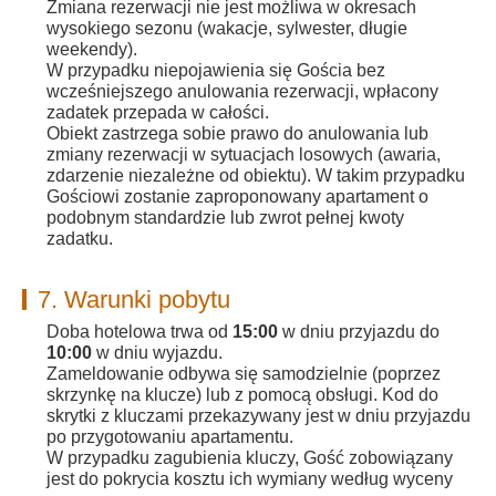
Zmiana rezerwacji nie jest możliwa w okresach
wysokiego sezonu (wakacje, sylwester, długie
weekendy).
W przypadku niepojawienia się Gościa bez
wcześniejszego anulowania rezerwacji, wpłacony
zadatek przepada w całości.
Obiekt zastrzega sobie prawo do anulowania lub
zmiany rezerwacji w sytuacjach losowych (awaria,
zdarzenie niezależne od obiektu). W takim przypadku
Gościowi zostanie zaproponowany apartament o
podobnym standardzie lub zwrot pełnej kwoty
zadatku.
7. Warunki pobytu
Doba hotelowa trwa od
15:00
w dniu przyjazdu do
10:00
w dniu wyjazdu.
Zameldowanie odbywa się samodzielnie (poprzez
skrzynkę na klucze) lub z pomocą obsługi. Kod do
skrytki z kluczami przekazywany jest w dniu przyjazdu
po przygotowaniu apartamentu.
W przypadku zagubienia kluczy, Gość zobowiązany
jest do pokrycia kosztu ich wymiany według wyceny