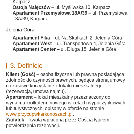
Karpacz
Ostoja Nałęczów
– ul. Myśliwska 10, Karpacz
Apartament Przemysłowa 18A/39
– ul. Przemysłowa
18A/39, Karpacz
Jelenia Góra
Apartament Fika
– ul. Na Skałkach 2, Jelenia Góra
Apartament West
– ul. Transportowa 4, Jelenia Góra
Apartament Center
– ul. Długa 15, Jelenia Góra
3. Definicje
Klient (Gość)
– osoba fizyczna lub prawna posiadająca
zdolność do czynności prawnych, będąca stroną umowy
o czasowe korzystanie z lokalu mieszkalnego
(rezerwacja, umowa najmu).
Apartament
– lokal mieszkalny przeznaczony do
wynajmu krótkoterminowego w celach wypoczynkowych
lub turystycznych, opisany w ofercie na stronie
www.przycupwkarkonoszach.pl
.
Zadatek
– kwota wpłacona przez Gościa tytułem
potwierdzenia rezerwacji.