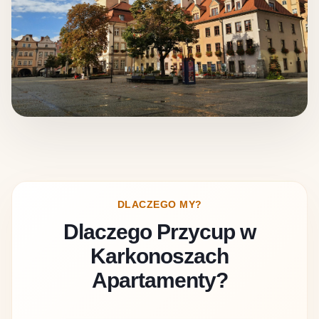
DLACZEGO MY?
Dlaczego Przycup w
Karkonoszach
Apartamenty?