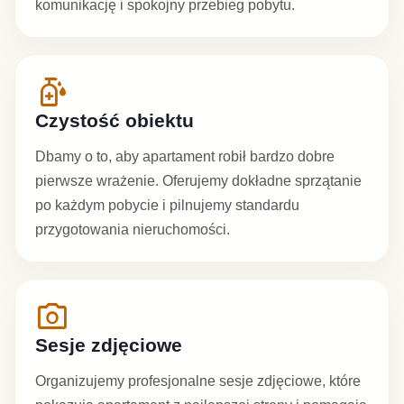
komunikację i spokojny przebieg pobytu.
sanitizer
Czystość obiektu
Dbamy o to, aby apartament robił bardzo dobre
pierwsze wrażenie. Oferujemy dokładne sprzątanie
po każdym pobycie i pilnujemy standardu
przygotowania nieruchomości.
photo_camera
Sesje zdjęciowe
Organizujemy profesjonalne sesje zdjęciowe, które