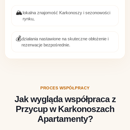
🏔️
lokalna znajomość Karkonoszy i sezonowości
rynku,
💰
działania nastawione na skuteczne obłożenie i
rezerwacje bezpośrednie.
PROCES WSPÓŁPRACY
Jak wygląda współpraca z
Przycup w Karkonoszach
Apartamenty?