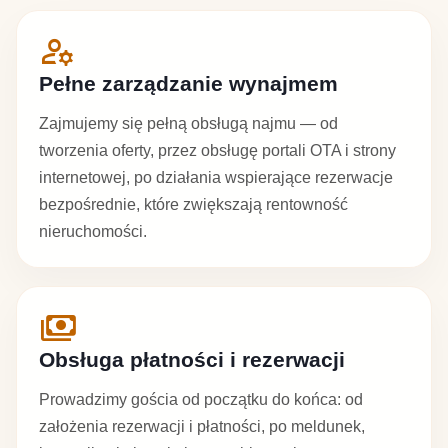
manage_accounts
Pełne zarządzanie wynajmem
Zajmujemy się pełną obsługą najmu — od
tworzenia oferty, przez obsługę portali OTA i strony
internetowej, po działania wspierające rezerwacje
bezpośrednie, które zwiększają rentowność
nieruchomości.
payments
Obsługa płatności i rezerwacji
Prowadzimy gościa od początku do końca: od
założenia rezerwacji i płatności, po meldunek,