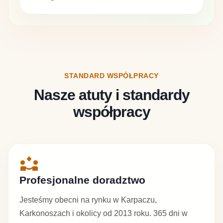
STANDARD WSPÓŁPRACY
Nasze atuty i standardy
współpracy
partner_exchange
Profesjonalne doradztwo
Jesteśmy obecni na rynku w Karpaczu,
Karkonoszach i okolicy od 2013 roku. 365 dni w