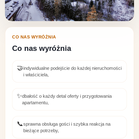
CO NAS WYRÓŻNIA
Co nas wyróżnia
🤝
indywidualne podejście do każdej nieruchomości
i właściciela,
✨
dbałość o każdy detal oferty i przygotowania
apartamentu,
📞
sprawna obsługa gości i szybka reakcja na
bieżące potrzeby,