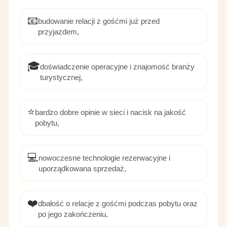
📧
budowanie relacji z gośćmi już przed
przyjazdem,
🎓
doświadczenie operacyjne i znajomość branży
turystycznej,
⭐
bardzo dobre opinie w sieci i nacisk na jakość
pobytu,
💻
nowoczesne technologie rezerwacyjne i
uporządkowana sprzedaż,
❤️
dbałość o relacje z gośćmi podczas pobytu oraz
po jego zakończeniu,