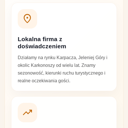
location_on
Lokalna firma z
doświadczeniem
Działamy na rynku Karpacza, Jeleniej Góry i
okolic Karkonoszy od wielu lat. Znamy
sezonowość, kierunki ruchu turystycznego i
realne oczekiwania gości.
trending_up