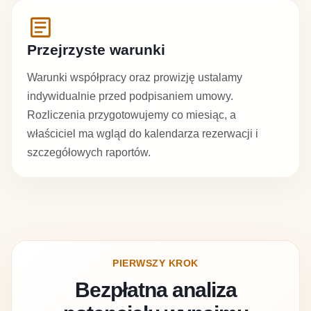
article
Przejrzyste warunki
Warunki współpracy oraz prowizję ustalamy
indywidualnie przed podpisaniem umowy.
Rozliczenia przygotowujemy co miesiąc, a
właściciel ma wgląd do kalendarza rezerwacji i
szczegółowych raportów.
PIERWSZY KROK
Bezpłatna analiza