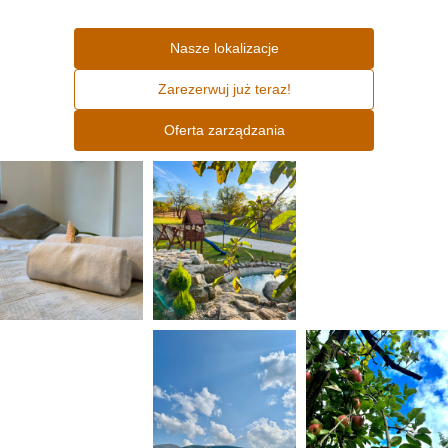
Nasze lokalizacje
Zarezerwuj już teraz!
Oferta zarządzania