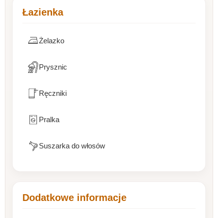
Łazienka
Żelazko
Prysznic
Ręczniki
Pralka
Suszarka do włosów
Dodatkowe informacje