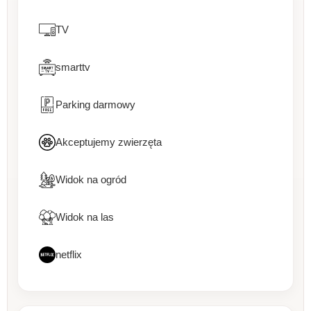
TV
smarttv
Parking darmowy
Akceptujemy zwierzęta
Widok na ogród
Widok na las
netflix