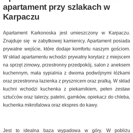
apartament przy szlakach w
Karpaczu
Apartament Karkonoska jest umieszczony w Karpaczu.
Znajduje się w zabytkowej kamienicy. Apartament posiada
prywatne wejście, które dodaje komfortu naszym gościom.
W skład apartamentu wchodzi prywatny korytarz z miejscem
na sprzęt zimowy, przestronny przedpokój, salon z aneksem
kuchennym, mała sypialnia z dwoma podwójnymi łóżkami
oraz przestronna łazienka z prysznicem oraz pralką. W skład
kuchni wchodzi kuchenka z piekarnikiem, pełen zestaw
sztućców oraz talerzy, patelni, garnków, opiekacz do chleba,
kuchenka mikrofalowa oraz ekspres do kawy.
Jest to idealna baza wypadowa w góry. W pobliżu