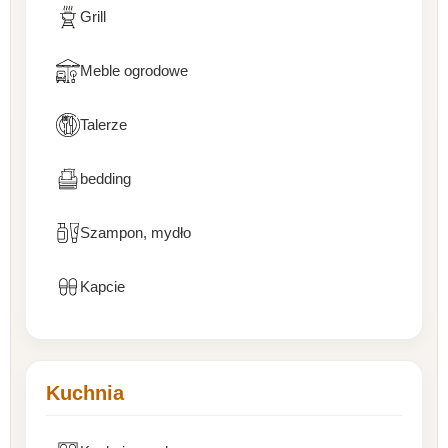
Grill
Meble ogrodowe
Talerze
bedding
Szampon, mydło
Kapcie
Kuchnia