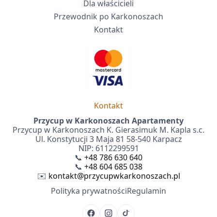
Dla właścicieli
Przewodnik po Karkonoszach
Kontakt
Kontakt
Przycup w Karkonoszach Apartamenty
Przycup w Karkonoszach K. Gierasimuk M. Kapla s.c.
Ul. Konstytucji 3 Maja 81 58-540 Karpacz
NIP: 6112299591
📞
+48 786 630 640
📞
+48 604 685 038
✉️
kontakt@przycupwkarkonoszach.pl
Polityka prywatności
Regulamin