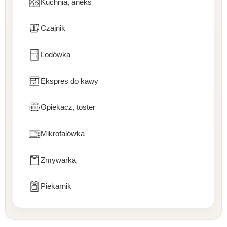
Kuchnia, aneks
Czajnik
Lodówka
Ekspres do kawy
Opiekacz, toster
Mikrofalówka
Zmywarka
Piekarnik