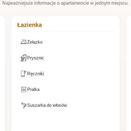
Najważniejsze informacje o apartamencie w jednym miejscu.
Łazienka
Żelazko
Prysznic
Ręczniki
Pralka
Suszarka do włosów