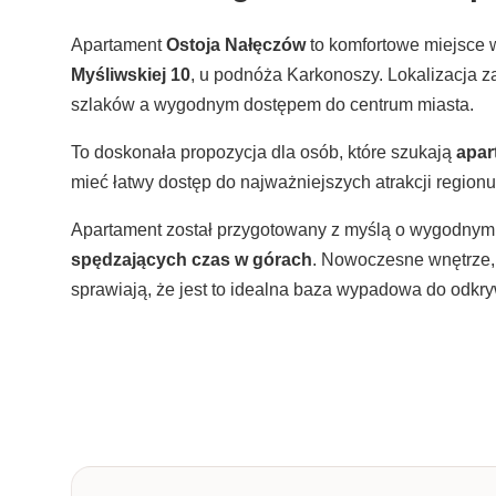
Apartament
Ostoja Nałęczów
to komfortowe miejsce 
Myśliwskiej 10
, u podnóża Karkonoszy. Lokalizacja 
szlaków a wygodnym dostępem do centrum miasta.
To doskonała propozycja dla osób, które szukają
apar
mieć łatwy dostęp do najważniejszych atrakcji regionu
Apartament został przygotowany z myślą o wygodny
spędzających czas w górach
. Nowoczesne wnętrze,
sprawiają, że jest to idealna baza wypadowa do odkr