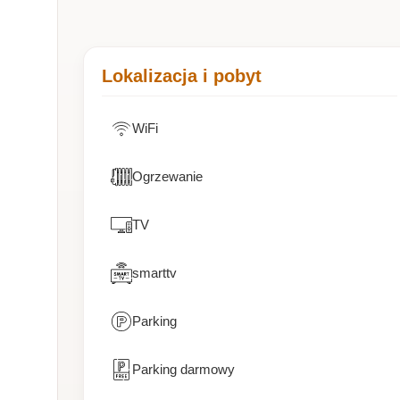
Lokalizacja i pobyt
WiFi
Ogrzewanie
TV
smarttv
Parking
Parking darmowy