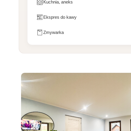
Kuchnia, aneks
Ekspres do kawy
Zmywarka