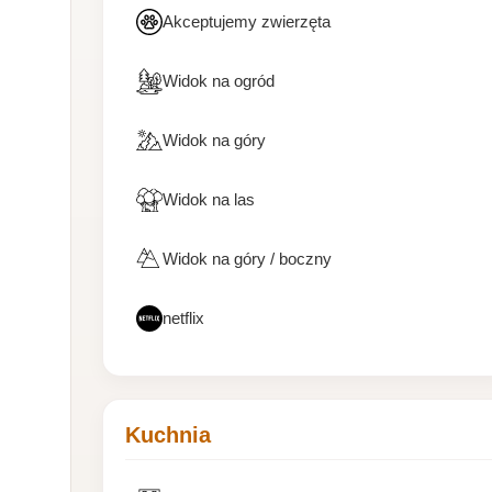
Akceptujemy zwierzęta
Widok na ogród
Widok na góry
Widok na las
Widok na góry / boczny
netflix
Kuchnia