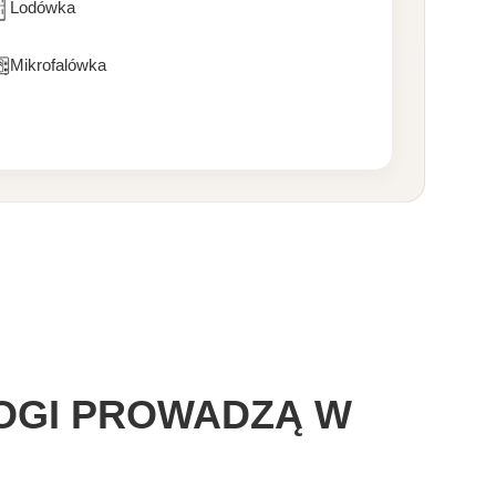
Lodówka
Mikrofalówka
OGI PROWADZĄ W