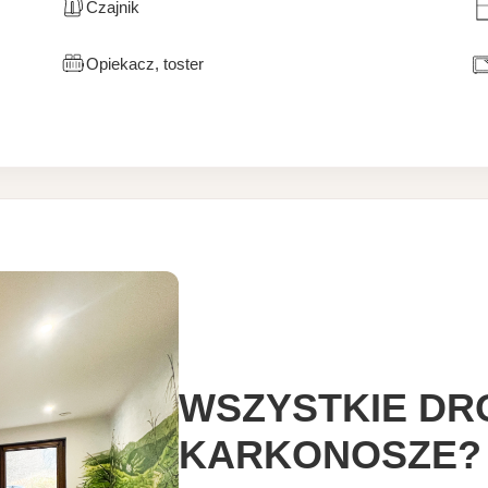
Czajnik
Opiekacz, toster
WSZYSTKIE DR
KARKONOSZE?