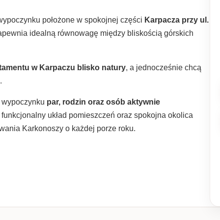
wypoczynku położone w spokojnej części
Karpacza przy ul.
zapewnia idealną równowagę między bliskością górskich
tamentu w Karpaczu blisko natury
, a jednocześnie chcą
.
m wypoczynku
par, rodzin oraz osób aktywnie
 funkcjonalny układ pomieszczeń oraz spokojna okolica
ywania Karkonoszy o każdej porze roku.