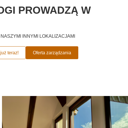
OGI PROWADZĄ W
NASZYMI INNYMI LOKALIZACJAMI
już teraz!
Oferta zarządzania