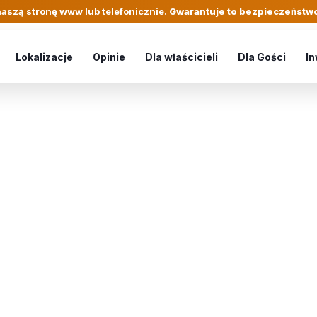
aszą stronę www lub telefonicznie.
Gwarantuje to bezpieczeństwo
Lokalizacje
Opinie
Dla właścicieli
Dla Gości
In