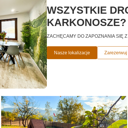
WSZYSTKIE DR
KARKONOSZE?
ZACHĘCAMY DO ZAPOZNANIA SIĘ Z 
Nasze lokalizacje
Zarezerwuj 