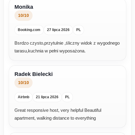
Monika
10/10
Booking.com
27 lipca 2026
PL
Bsrdzo czysto,przytulnie ,śliczny widok z wygodnego
tarasu,kuchnia w pełni wyposażona.
Radek Bielecki
10/10
Airbnb
21 lipca 2026
PL
Great responsive host, very helpful Beautiful
apartment, walking distance to everything