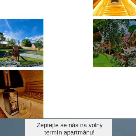
Zeptejte se nás na volný
termín apartmánu!