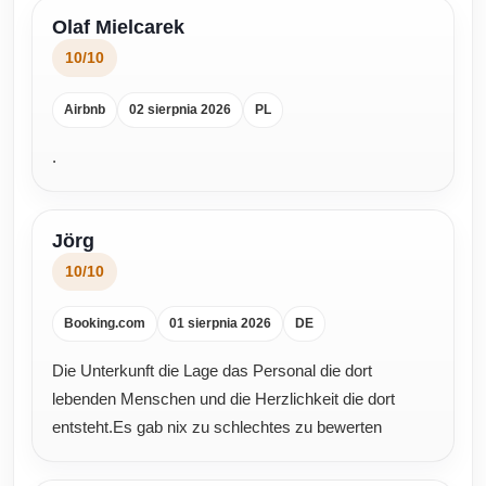
Olaf Mielcarek
10/10
Airbnb
02 sierpnia 2026
PL
.
Jörg
10/10
Booking.com
01 sierpnia 2026
DE
Die Unterkunft die Lage das Personal die dort
lebenden Menschen und die Herzlichkeit die dort
entsteht.Es gab nix zu schlechtes zu bewerten