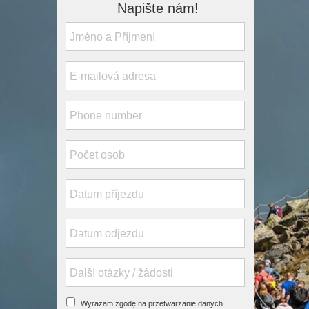
Napište nám!
Wyrażam zgodę na przetwarzanie danych