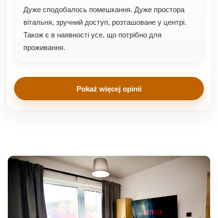
Дуже сподобалось помешкання. Дуже простора
вітальня, зручний доступ, розташоване у центрі.
Також є в наявності усе, що потрібно для
проживання.
Pokaż więcej opinii