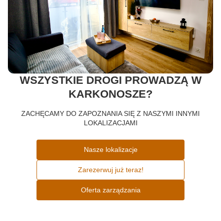
WSZYSTKIE DROGI PROWADZĄ W
KARKONOSZE?
ZACHĘCAMY DO ZAPOZNANIA SIĘ Z NASZYMI INNYMI
LOKALIZACJAMI
Nasze lokalizacje
Zarezerwuj już teraz!
Oferta zarządzania