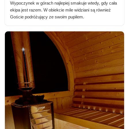
Wypoczynek w górach najlepiej smakuje wtedy, gdy cała
ekipa jest razem. W obiekcie mile widziani są również
Goście podróżujący ze swoim pupilem.