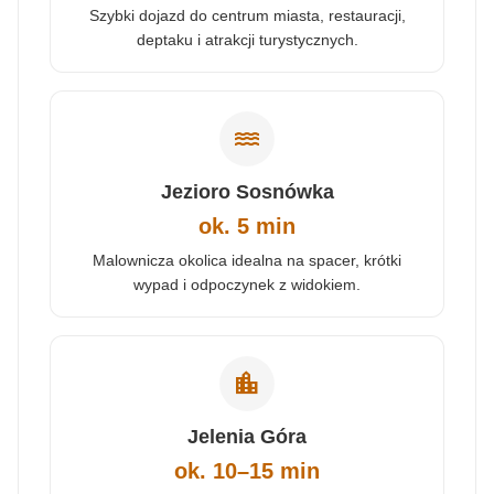
Szybki dojazd do centrum miasta, restauracji,
deptaku i atrakcji turystycznych.
water
Jezioro Sosnówka
ok. 5 min
Malownicza okolica idealna na spacer, krótki
wypad i odpoczynek z widokiem.
location_city
Jelenia Góra
ok. 10–15 min