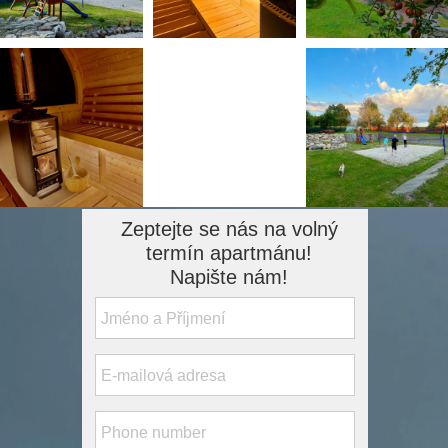
Zeptejte se nás na volný
termín apartmánu!
Napište nám!