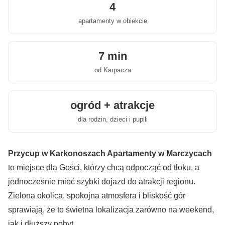
4
apartamenty w obiekcie
7 min
od Karpacza
ogród + atrakcje
dla rodzin, dzieci i pupili
Przycup w Karkonoszach Apartamenty w Marczycach
to miejsce dla Gości, którzy chcą odpocząć od tłoku, a
jednocześnie mieć szybki dojazd do atrakcji regionu.
Zielona okolica, spokojna atmosfera i bliskość gór
sprawiają, że to świetna lokalizacja zarówno na weekend,
jak i dłuższy pobyt.