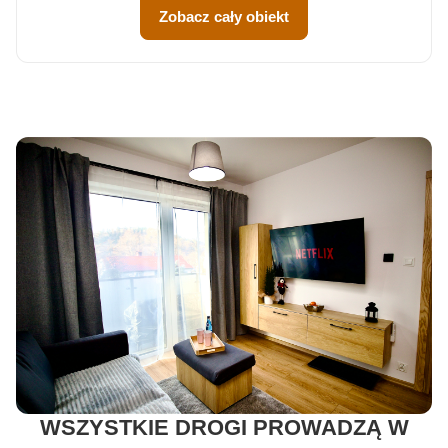
Zobacz cały obiekt
WSZYSTKIE DROGI PROWADZĄ W