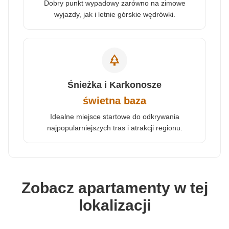
Dobry punkt wypadowy zarówno na zimowe
wyjazdy, jak i letnie górskie wędrówki.
park
Śnieżka i Karkonosze
świetna baza
Idealne miejsce startowe do odkrywania
najpopularniejszych tras i atrakcji regionu.
Zobacz apartamenty w tej
lokalizacji