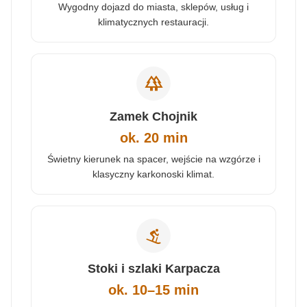
Wygodny dojazd do miasta, sklepów, usług i
klimatycznych restauracji.
forest
Zamek Chojnik
ok. 20 min
Świetny kierunek na spacer, wejście na wzgórze i
klasyczny karkonoski klimat.
downhill_skiing
Stoki i szlaki Karpacza
ok. 10–15 min