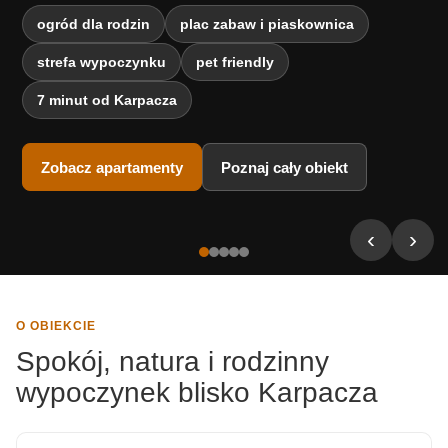
ogród dla rodzin
plac zabaw i piaskownica
strefa wypoczynku
pet friendly
7 minut od Karpacza
Zobacz apartamenty
Poznaj cały obiekt
‹
›
O OBIEKCIE
Spokój, natura i rodzinny
wypoczynek blisko Karpacza