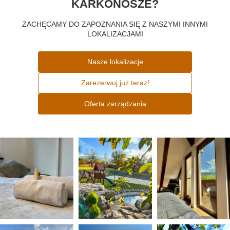
KARKONOSZE?
ZACHĘCAMY DO ZAPOZNANIA SIĘ Z NASZYMI INNYMI
LOKALIZACJAMI
Nasze lokalizacje
Zarezerwuj już teraz!
Oferta zarządzania