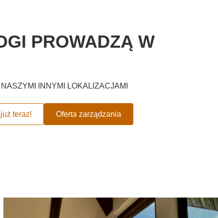
OGI PROWADZĄ W
NASZYMI INNYMI LOKALIZACJAMI
już teraz!
Oferta zarządzania