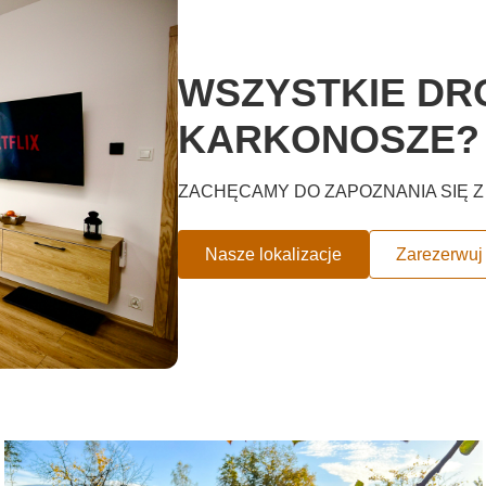
WSZYSTKIE DR
KARKONOSZE?
ZACHĘCAMY DO ZAPOZNANIA SIĘ Z 
Nasze lokalizacje
Zarezerwuj 