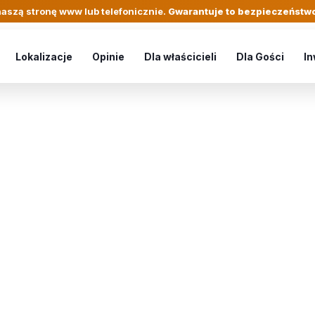
aszą stronę www lub telefonicznie.
Gwarantuje to bezpieczeństwo
Lokalizacje
Opinie
Dla właścicieli
Dla Gości
In