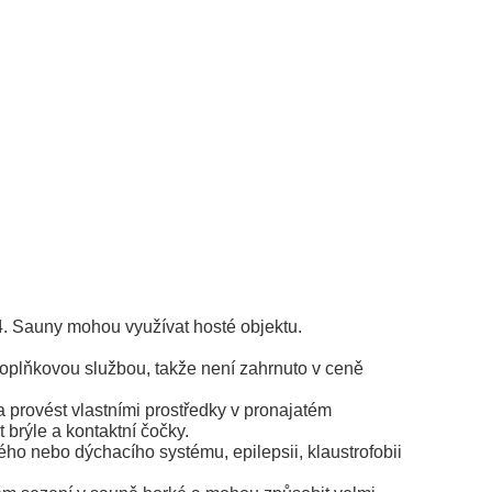
4. Sauny mohou využívat hosté objektu.
doplňkovou službou, takže není zahrnuto v ceně
 provést vlastními prostředky v pronajatém
brýle a kontaktní čočky.
ho nebo dýchacího systému, epilepsii, klaustrofobii