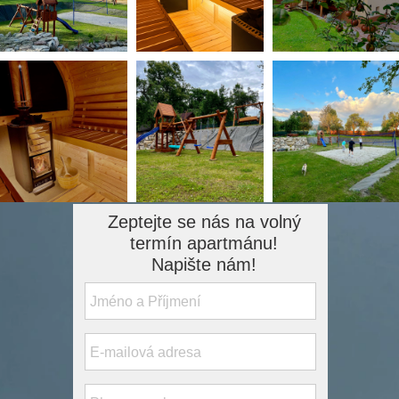
Zeptejte se nás na volný
termín apartmánu!
Napište nám!