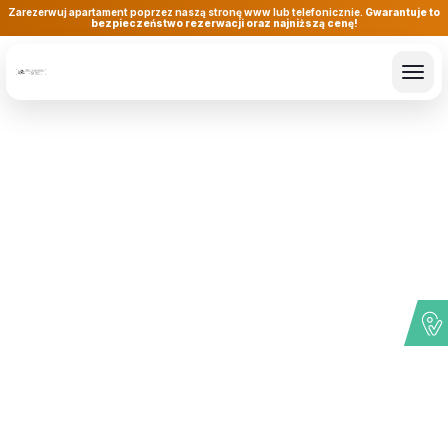
Zarezerwuj apartament poprzez naszą stronę www lub telefonicznie.
Gwarantuje to
bezpieczeństwo rezerwacji oraz najniższą cenę!