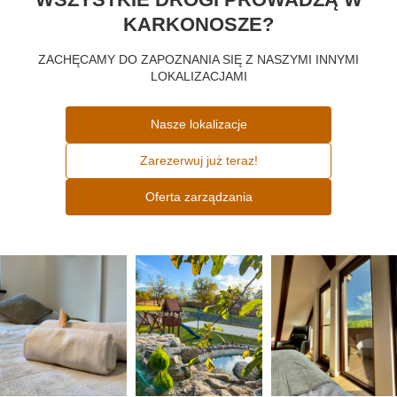
KARKONOSZE?
ZACHĘCAMY DO ZAPOZNANIA SIĘ Z NASZYMI INNYMI
LOKALIZACJAMI
Nasze lokalizacje
Zarezerwuj już teraz!
Oferta zarządzania