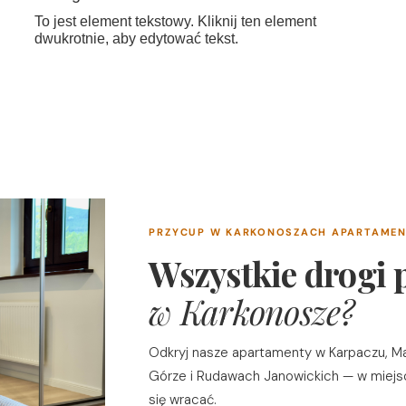
To jest element tekstowy. Kliknij ten element
dwukrotnie, aby edytować tekst.
PRZYCUP W KARKONOSZACH APARTAME
Wszystkie drogi
w Karkonosze?
Odkryj nasze apartamenty w Karpaczu, Ma
Górze i Rudawach Janowickich — w miejs
się wracać.