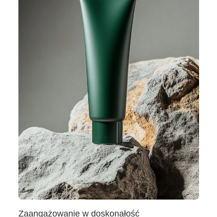
Zaangażowanie w doskonałość