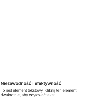
Niezawodność i efektywność
To jest element tekstowy. Kliknij ten element
dwukrotnie, aby edytować tekst.