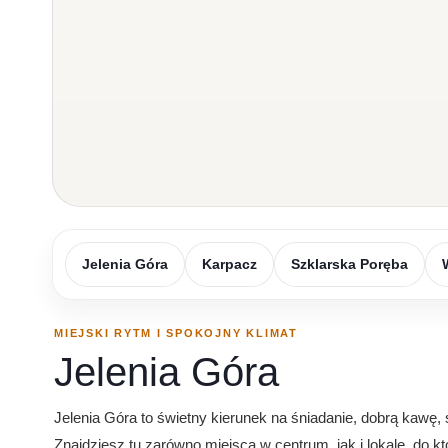
Jelenia Góra
Karpacz
Szklarska Poręba
MIEJSKI RYTM I SPOKOJNY KLIMAT
Jelenia Góra
Jelenia Góra to świetny kierunek na śniadanie, dobrą kawę,
Znajdziesz tu zarówno miejsca w centrum, jak i lokale, do k