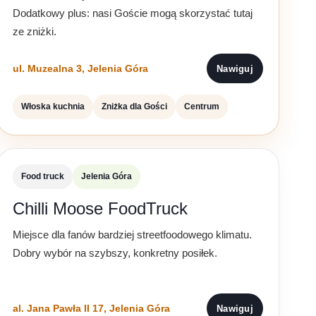
Dodatkowy plus: nasi Goście mogą skorzystać tutaj
ze zniżki.
ul. Muzealna 3, Jelenia Góra
Nawiguj
Włoska kuchnia
Zniżka dla Gości
Centrum
Food truck
Jelenia Góra
Chilli Moose FoodTruck
Miejsce dla fanów bardziej streetfoodowego klimatu.
Dobry wybór na szybszy, konkretny posiłek.
al. Jana Pawła II 17, Jelenia Góra
Nawiguj