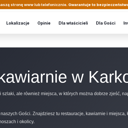
aszą stronę www lub telefonicznie.
Gwarantuje to bezpieczeństwo
Lokalizacje
Opinie
Dla właścicieli
Dla Gości
In
 kawiarnie w Kar
i szlaki, ale również miejsca, w których można dobrze zjeść, na
naszych Gości. Znajdziesz tu restauracje, kawiarnie i miejsca,
oszach i okolicy.