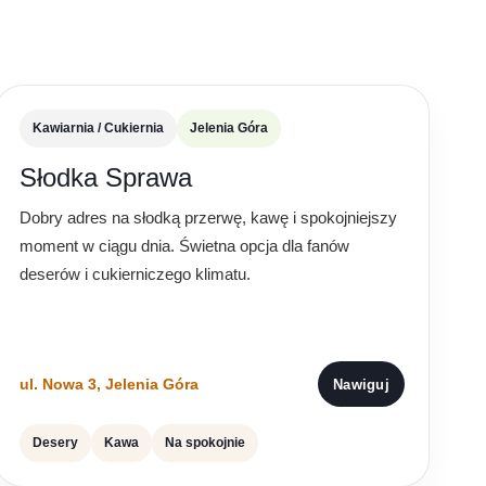
Kawiarnia / Cukiernia
Jelenia Góra
Słodka Sprawa
Dobry adres na słodką przerwę, kawę i spokojniejszy
moment w ciągu dnia. Świetna opcja dla fanów
deserów i cukierniczego klimatu.
ul. Nowa 3, Jelenia Góra
Nawiguj
Desery
Kawa
Na spokojnie