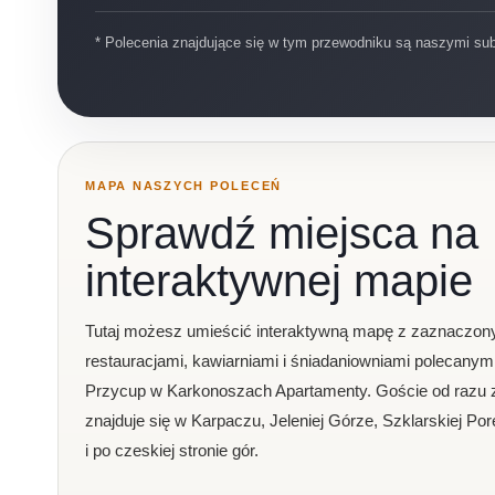
* Polecenia znajdujące się w tym przewodniku są naszymi su
MAPA NASZYCH POLECEŃ
Sprawdź miejsca na
interaktywnej mapie
Tutaj możesz umieścić interaktywną mapę z zaznaczon
restauracjami, kawiarniami i śniadaniowniami polecanym
Przycup w Karkonoszach Apartamenty. Goście od razu 
znajduje się w Karpaczu, Jeleniej Górze, Szklarskiej Por
i po czeskiej stronie gór.