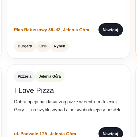
Plac Ratuszowy 39–42, Jelenia Góra
Nawiguj
Burgery
Grill
Rynek
Pizzeria
Jelenia Góra
I Love Pizza
Dobra opcja na klasyczną pizzę w centrum Jeleniej
Góry — na szybki wypad albo swobodniejszy posiłek.
ul. Podwale 17A, Jelenia Góra
Nawiguj