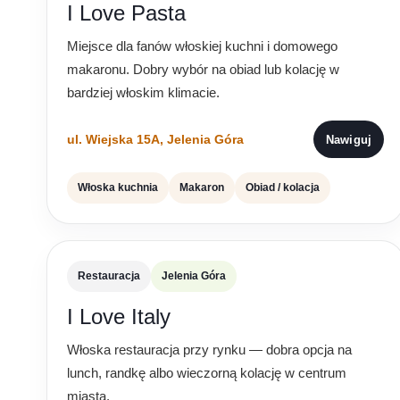
I Love Pasta
Miejsce dla fanów włoskiej kuchni i domowego
makaronu. Dobry wybór na obiad lub kolację w
bardziej włoskim klimacie.
ul. Wiejska 15A, Jelenia Góra
Nawiguj
Włoska kuchnia
Makaron
Obiad / kolacja
Restauracja
Jelenia Góra
I Love Italy
Włoska restauracja przy rynku — dobra opcja na
lunch, randkę albo wieczorną kolację w centrum
miasta.