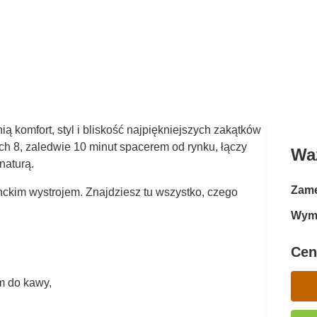
ią komfort, styl i bliskość najpiękniejszych zakątków
ach 8, zaledwie 10 minut spacerem od rynku, łączy
Wa
naturą.
Zame
ckim wystrojem. Znajdziesz tu wszystko, czego
Wym
Cen
m do kawy,