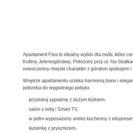
Apartament Fika to idealny wybór dla osób, które cen
Kotliny Jeleniogórskiej. Położony przy ul. Na Skałk
nowoczesny miejski charakter z górskim spokojem i 
Wnętrze apartamentu urzeka harmonią barw i elegan
potrzeba do wygodnego pobytu:
przytulną sypialnię z dużym łóżkiem,
salon z sofą i Smart TV,
w pełni wyposażony aneks kuchenny z eksprese
łazienkę z prysznicem,