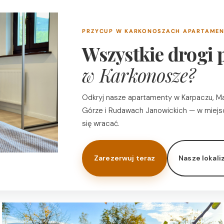
PRZYCUP W KARKONOSZACH APARTAME
Wszystkie drogi
w Karkonosze?
Odkryj nasze apartamenty w Karpaczu, Ma
Górze i Rudawach Janowickich — w miejs
się wracać.
Zarezerwuj teraz
Nasze lokali