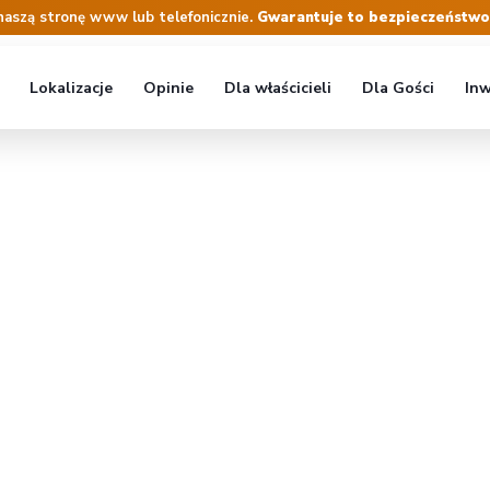
naszą stronę www lub telefonicznie.
Gwarantuje to bezpieczeństwo r
Lokalizacje
Opinie
Dla właścicieli
Dla Gości
Inw