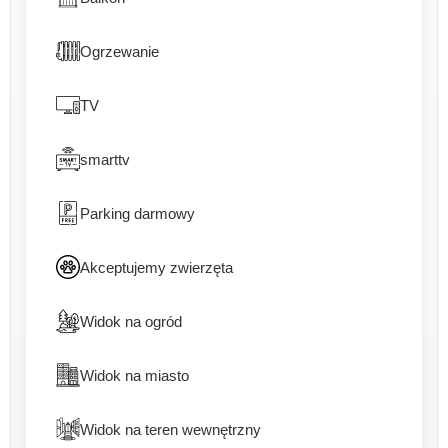
Ogrzewanie
TV
smarttv
Parking darmowy
Akceptujemy zwierzęta
Widok na ogród
Widok na miasto
Widok na teren wewnętrzny