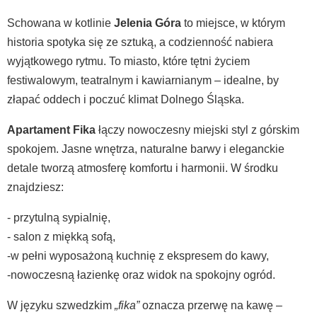
Schowana w kotlinie
Jelenia Góra
to miejsce, w którym
historia spotyka się ze sztuką, a codzienność nabiera
wyjątkowego rytmu. To miasto, które tętni życiem
festiwalowym, teatralnym i kawiarnianym – idealne, by
złapać oddech i poczuć klimat Dolnego Śląska.
Apartament Fika
łączy nowoczesny miejski styl z górskim
spokojem. Jasne wnętrza, naturalne barwy i eleganckie
detale tworzą atmosferę komfortu i harmonii. W środku
znajdziesz:
- przytulną sypialnię,
- salon z miękką sofą,
-w pełni wyposażoną kuchnię z ekspresem do kawy,
-nowoczesną łazienkę oraz widok na spokojny ogród.
W języku szwedzkim
„fika”
oznacza przerwę na kawę –