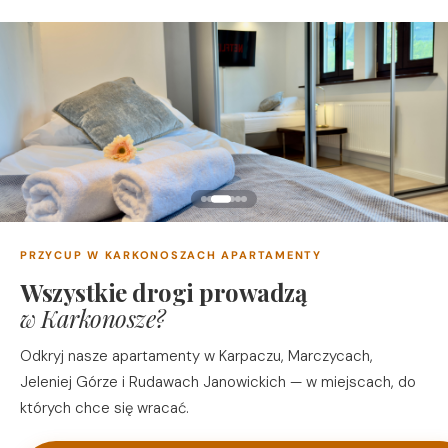
PRZYCUP W KARKONOSZACH APARTAMENTY
Wszystkie drogi prowadzą
w Karkonosze?
Odkryj nasze apartamenty w Karpaczu, Marczycach,
Jeleniej Górze i Rudawach Janowickich — w miejscach, do
których chce się wracać.