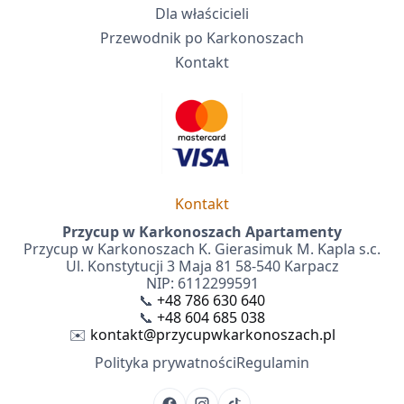
Dla właścicieli
Przewodnik po Karkonoszach
Kontakt
Kontakt
Przycup w Karkonoszach Apartamenty
Przycup w Karkonoszach K. Gierasimuk M. Kapla s.c.
Ul. Konstytucji 3 Maja 81 58-540 Karpacz
NIP: 6112299591
📞
+48 786 630 640
📞
+48 604 685 038
✉️
kontakt@przycupwkarkonoszach.pl
Polityka prywatności
Regulamin