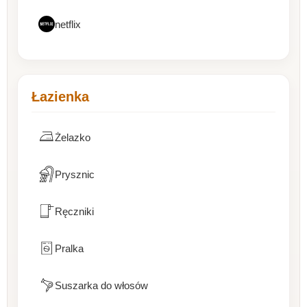
netflix
Łazienka
Żelazko
Prysznic
Ręczniki
Pralka
Suszarka do włosów