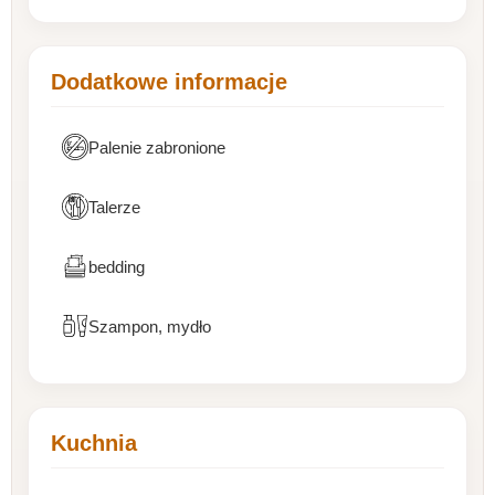
Dodatkowe informacje
Palenie zabronione
Talerze
bedding
Szampon, mydło
Kuchnia