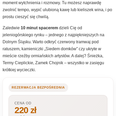
moment wytchnienia i rozmowy. Tu możesz naprawdę
zwolnić tempo, wypić ulubioną kawę lub kieliszek wina, i po
prostu cieszyć się chwilą.
Zaledwie
10 minut spacerem
dzieli Cię od
jeleniogórskiego rynku – jednego z najpiękniejszych na
Dolnym Śląsku. Warto odkryć czerwony tramwaj pod
ratuszem, kamieniczki „Siedem domków” czy ukryte w
mieście rzeźby ormiańskich artystów. A dalej? Śnieżka,
Termy Cieplickie, Zamek Chojnik – wszystko w zasięgu
krótkiej wycieczki.
REZERWACJA BEZPOŚREDNIA
CENA OD
220 zł