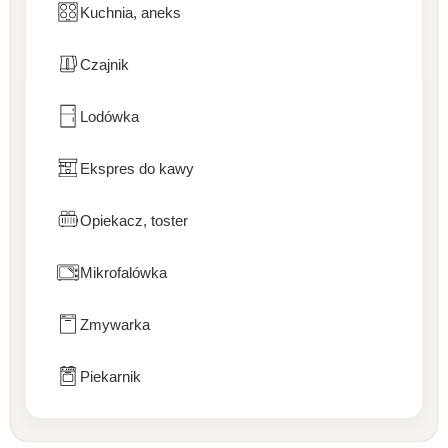
Kuchnia, aneks
Czajnik
Lodówka
Ekspres do kawy
Opiekacz, toster
Mikrofalówka
Zmywarka
Piekarnik