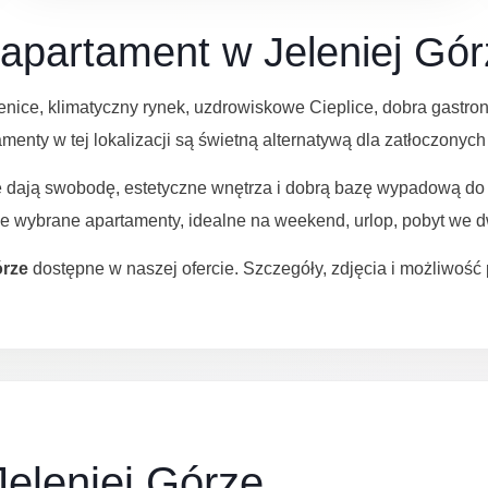
apartament w Jeleniej Gó
enice, klimatyczny rynek, uzdrowiskowe Cieplice, dobra gastr
enty w tej lokalizacji są świetną alternatywą dla zatłoczonych
re dają swobodę, estetyczne wnętrza i dobrą bazę wypadową do
ie wybrane apartamenty, idealne na weekend, urlop, pobyt we d
órze
dostępne w naszej ofercie. Szczegóły, zdjęcia i możliwość 
eleniej Górze