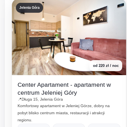
Jelenia Góra
od 220 zł / noc
Center Apartament - apartament w
centrum Jeleniej Góry
📍
Długa 15, Jelenia Góra
Komfortowy apartament w Jeleniej Górze, dobry na
pobyt blisko centrum miasta, restauracji i atrakcji
regionu.