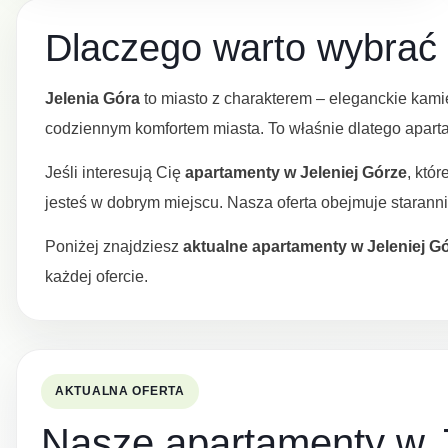
Dlaczego warto wybrać 
Jelenia Góra
to miasto z charakterem – eleganckie kami
codziennym komfortem miasta. To właśnie dlatego apartam
Jeśli interesują Cię
apartamenty w Jeleniej Górze
, któ
jesteś w dobrym miejscu. Nasza oferta obejmuje starann
Poniżej znajdziesz
aktualne apartamenty w Jeleniej G
każdej ofercie.
AKTUALNA OFERTA
Nasze apartamenty w J