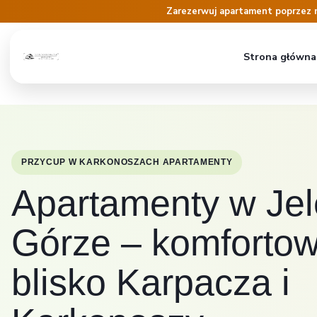
Zarezerwuj apartament poprzez 
Strona główna
PRZYCUP W KARKONOSZACH APARTAMENTY
Apartamenty w Jel
Górze – komfortow
blisko Karpacza i