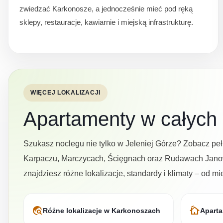
zwiedzać Karkonosze, a jednocześnie mieć pod ręką
sklepy, restauracje, kawiarnie i miejską infrastrukturę.
WIĘCEJ LOKALIZACJI
Apartamenty w całych
Szukasz noclegu nie tylko w Jeleniej Górze? Zobacz peł
Karpaczu, Marczycach, Ścięgnach oraz Rudawach Janowi
znajdziesz różne lokalizacje, standardy i klimaty – od m
travel_explore
cottage
Różne lokalizacje w Karkonoszach
Aparta