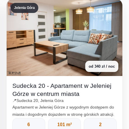
Jelenia Góra
od 340 zł / noc
Sudecka 20 - Apartament w Jeleniej
Górze w centrum miasta
📍
Sudecka 20, Jelenia Góra
Apartament w Jeleniej Górze z wygodnym dostępem do
miasta i dogodnym dojazdem w stronę górskich atrakcji.
6
101 m²
2