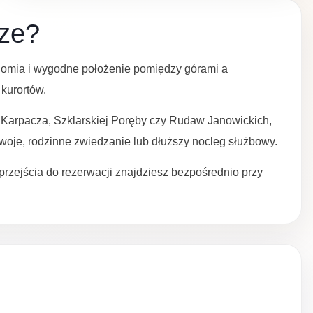
rze?
onomia i wygodne położenie pomiędzy górami a
 kurortów.
 Karpacza, Szklarskiej Poręby czy Rudaw Janowickich,
woje, rodzinne zwiedzanie lub dłuższy nocleg służbowy.
przejścia do rezerwacji znajdziesz bezpośrednio przy