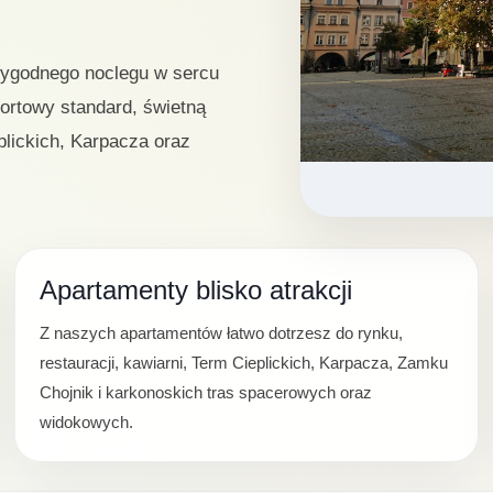
wygodnego noclegu w sercu
ortowy standard, świetną
plickich, Karpacza oraz
Apartamenty blisko atrakcji
Z naszych apartamentów łatwo dotrzesz do rynku,
restauracji, kawiarni, Term Cieplickich, Karpacza, Zamku
Chojnik i karkonoskich tras spacerowych oraz
widokowych.