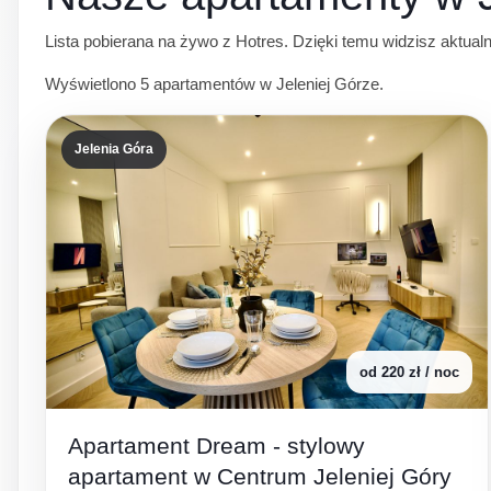
Lista pobierana na żywo z Hotres. Dzięki temu widzisz aktualną 
Wyświetlono 5 apartamentów w Jeleniej Górze.
Jelenia Góra
od 220 zł / noc
Apartament Dream - stylowy
apartament w Centrum Jeleniej Góry