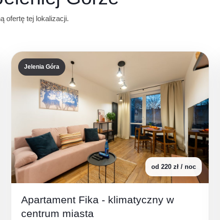
ofertę tej lokalizacji.
Jelenia Góra
od 220 zł / noc
Apartament Fika - klimatyczny w
centrum miasta