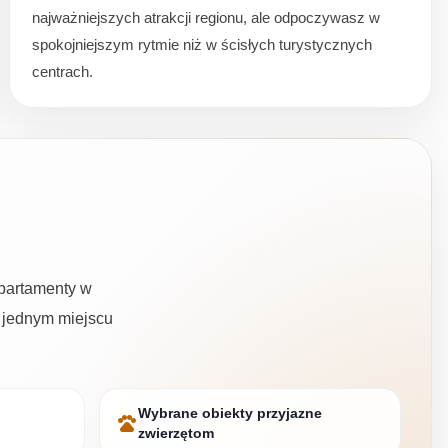
najważniejszych atrakcji regionu, ale odpoczywasz w
spokojniejszym rytmie niż w ścisłych turystycznych
centrach.
partamenty w
w jednym miejscu
Wybrane obiekty przyjazne
pets
zwierzętom