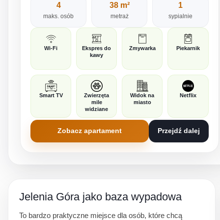
4
38 m²
1
maks. osób
metraż
sypialnie
Wi-Fi
Ekspres do
Zmywarka
Piekarnik
kawy
Smart TV
Zwierzęta
Widok na
Netflix
mile
miasto
widziane
Zobacz apartament
Przejdź dalej
Jelenia Góra jako baza wypadowa
To bardzo praktyczne miejsce dla osób, które chcą