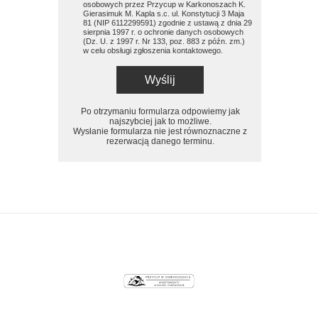
osobowych przez Przycup w Karkonoszach K.
Gierasimuk M. Kapla s.c. ul. Konstytucji 3 Maja
81 (NIP 6112299591) zgodnie z ustawą z dnia 29
sierpnia 1997 r. o ochronie danych osobowych
(Dz. U. z 1997 r. Nr 133, poz. 883 z późn. zm.)
w celu obsługi zgłoszenia kontaktowego.
Wyślij
Po otrzymaniu formularza odpowiemy jak
najszybciej jak to możliwe.
Wysłanie formularza nie jest równoznaczne z
rezerwacją danego terminu.