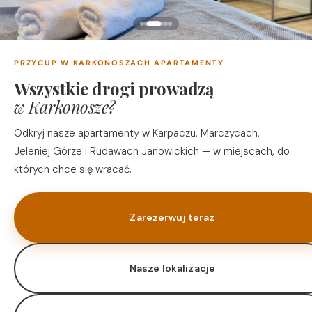
PRZYCUP W KARKONOSZACH APARTAMENTY
Wszystkie drogi prowadzą
w Karkonosze?
Odkryj nasze apartamenty w Karpaczu, Marczycach,
Jeleniej Górze i Rudawach Janowickich — w miejscach, do
których chce się wracać.
Zarezerwuj teraz
Nasze lokalizacje