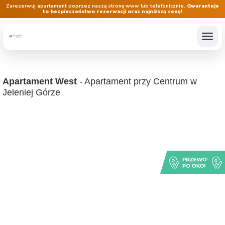
Zarezerwuj apartament poprzez naszą stronę www lub telefonicznie.
Gwarantuje
to bezpieczeństwo rezerwacji oraz najniższą cenę!
Apartament West
- Apartament przy Centrum w
Jeleniej Górze