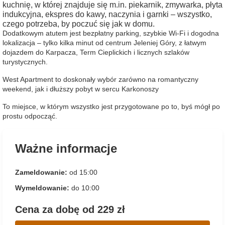
kuchnię, w której znajduje się m.in. piekarnik, zmywarka, płyta
indukcyjna, ekspres do kawy, naczynia i garnki – wszystko,
czego potrzeba, by poczuć się jak w domu.
Dodatkowym atutem jest bezpłatny parking, szybkie Wi-Fi i dogodna
lokalizacja – tylko kilka minut od centrum Jeleniej Góry, z łatwym
dojazdem do Karpacza, Term Cieplickich i licznych szlaków
turystycznych.
West Apartment to doskonały wybór zarówno na romantyczny
weekend, jak i dłuższy pobyt w sercu Karkonoszy
To miejsce, w którym wszystko jest przygotowane po to, byś mógł po
prostu odpocząć.
Ważne informacje
Zameldowanie:
od 15:00
Wymeldowanie:
do 10:00
Cena za dobę od 229 zł