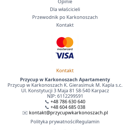
Opinie
Dla właścicieli
Przewodnik po Karkonoszach
Kontakt
Kontakt
Przycup w Karkonoszach Apartamenty
Przycup w Karkonoszach K. Gierasimuk M. Kapla s.c.
Ul. Konstytucji 3 Maja 81 58-540 Karpacz
NIP: 6112299591
📞
+48 786 630 640
📞
+48 604 685 038
✉️
kontakt@przycupwkarkonoszach.pl
Polityka prywatności
Regulamin