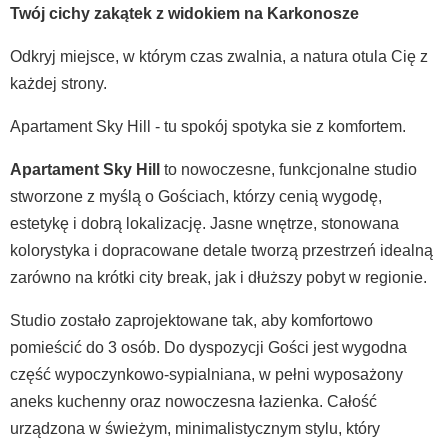
Twój cichy zakątek z widokiem na Karkonosze
Odkryj miejsce, w którym czas zwalnia, a natura otula Cię z
każdej strony.
Apartament Sky Hill - tu spokój spotyka sie z komfortem.
Apartament Sky Hill
to nowoczesne, funkcjonalne studio
stworzone z myślą o Gościach, którzy cenią wygodę,
estetykę i dobrą lokalizację. Jasne wnętrze, stonowana
kolorystyka i dopracowane detale tworzą przestrzeń idealną
zarówno na krótki city break, jak i dłuższy pobyt w regionie.
Studio zostało zaprojektowane tak, aby komfortowo
pomieścić do 3 osób. Do dyspozycji Gości jest wygodna
część wypoczynkowo-sypialniana, w pełni wyposażony
aneks kuchenny oraz nowoczesna łazienka. Całość
urządzona w świeżym, minimalistycznym stylu, który