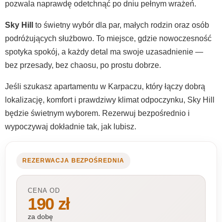
pozwala naprawdę odetchnąć po dniu pełnym wrażeń.
Sky Hill
to świetny wybór dla par, małych rodzin oraz osób
podróżujących służbowo. To miejsce, gdzie nowoczesność
spotyka spokój, a każdy detal ma swoje uzasadnienie —
bez przesady, bez chaosu, po prostu dobrze.
Jeśli szukasz apartamentu w Karpaczu, który łączy dobrą
lokalizację, komfort i prawdziwy klimat odpoczynku, Sky Hill
będzie świetnym wyborem. Rezerwuj bezpośrednio i
wypoczywaj dokładnie tak, jak lubisz.
REZERWACJA BEZPOŚREDNIA
CENA OD
190 zł
za dobę