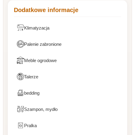
Dodatkowe informacje
Klimatyzacja
Palenie zabronione
Meble ogrodowe
Talerze
bedding
Szampon, mydło
Pralka