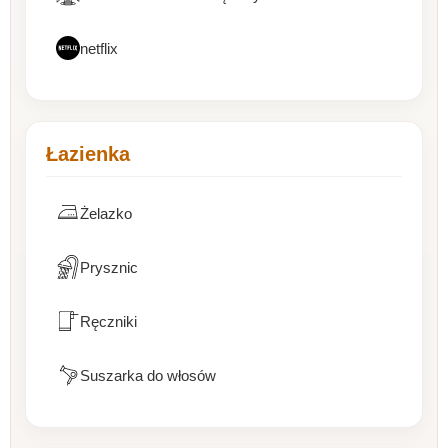
netflix
Łazienka
Żelazko
Prysznic
Ręczniki
Suszarka do włosów