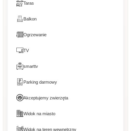
Taras
Balkon
Ogrzewanie
TV
smarttv
Parking darmowy
Akceptujemy zwierzęta
Widok na miasto
Widok na teren wewnętrzny