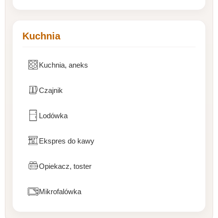
Kuchnia
Kuchnia, aneks
Czajnik
Lodówka
Ekspres do kawy
Opiekacz, toster
Mikrofalówka