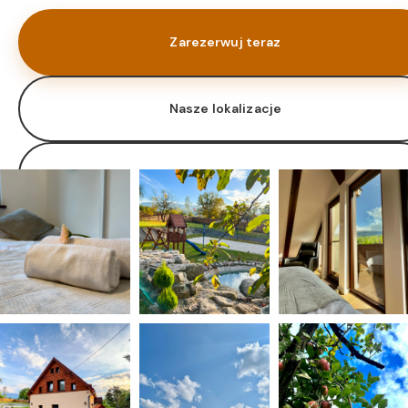
Zarezerwuj teraz
Nasze lokalizacje
Oferta zarządzania