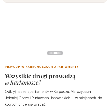
PRZYCUP W KARKONOSZACH APARTAMENTY
Wszystkie drogi prowadzą
w Karkonosze?
Odkryj nasze apartamenty w Karpaczu, Marczycach,
Jeleniej Górze i Rudawach Janowickich — w miejscach, do
których chce się wracać.