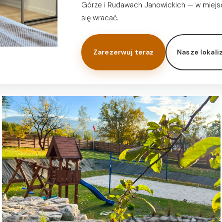
Górze i Rudawach Janowickich — w miejs
się wracać.
Zarezerwuj teraz
Nasze lokali