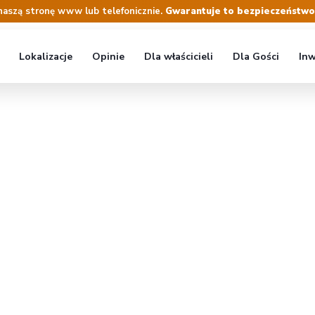
naszą stronę www lub telefonicznie.
Gwarantuje to bezpieczeństwo r
Lokalizacje
Opinie
Dla właścicieli
Dla Gości
Inw