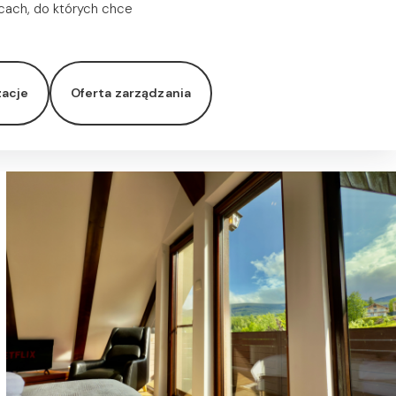
cach, do których chce
zacje
Oferta zarządzania