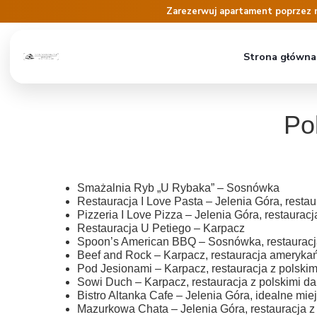
Zarezerwuj apartament poprzez 
Strona główna
Po
Smażalnia Ryb „U Rybaka” – Sosnówka
Restauracja I Love Pasta – Jelenia Góra, rest
Pizzeria I Love Pizza – Jelenia Góra, restaurac
Restauracja U Petiego – Karpacz
Spoon’s American BBQ – Sosnówka, restaurac
Beef and Rock – Karpacz, restauracja ameryka
Pod Jesionami – Karpacz, restauracja z polski
Sowi Duch – Karpacz, restauracja z polskimi d
Bistro Altanka Cafe – Jelenia Góra, idealne mie
Mazurkowa Chata – Jelenia Góra, restauracja z