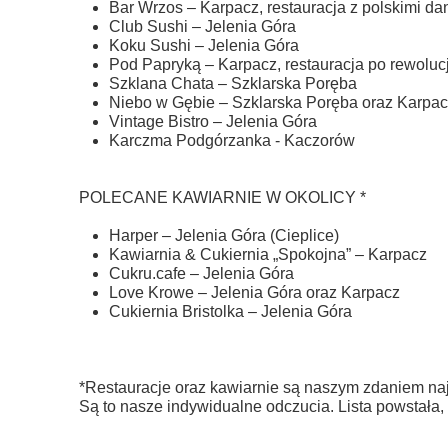
Bar Wrzos – Karpacz, restauracja z polskimi da
Club Sushi – Jelenia Góra
Koku Sushi – Jelenia Góra
Pod Papryką – Karpacz, restauracja po rewolu
Szklana Chata – Szklarska Poręba
Niebo w Gębie – Szklarska Poręba oraz Karpa
Vintage Bistro – Jelenia Góra
Karczma Podgórzanka - Kaczorów
POLECANE KAWIARNIE W OKOLICY *
Harper – Jelenia Góra (Cieplice)
Kawiarnia & Cukiernia „Spokojna” – Karpacz
Cukru.cafe – Jelenia Góra
Love Krowe – Jelenia Góra oraz Karpacz
Cukiernia Bristolka – Jelenia Góra
*Restauracje oraz kawiarnie są naszym zdaniem naj
Są to nasze indywidualne odczucia. Lista powstała,