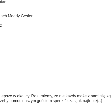
niami.
cjach Magdy Gesler.
cz
lepsze w okolicy. Rozumiemy, że nie każdy może z nami się zga
 żeby pomóc naszym gościom spędzić czas jak najlepiej. :)