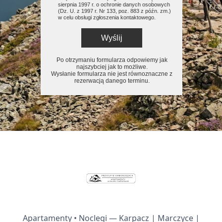
sierpnia 1997 r. o ochronie danych osobowych
(Dz. U. z 1997 r. Nr 133, poz. 883 z późn. zm.)
w celu obsługi zgłoszenia kontaktowego.
Wyślij
Po otrzymaniu formularza odpowiemy jak
najszybciej jak to możliwe.
Wysłanie formularza nie jest równoznaczne z
rezerwacją danego terminu.
Apartamenty • Noclegi — Karpacz | Marczyce |