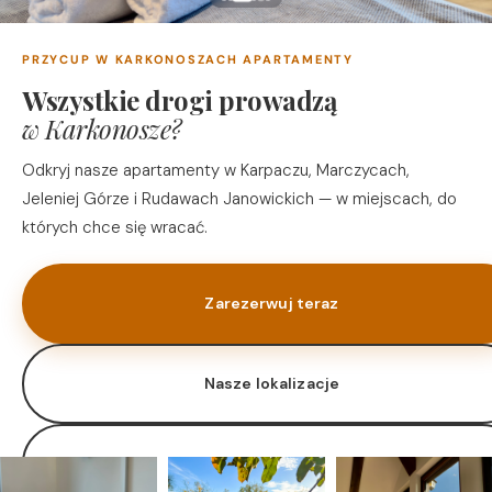
PRZYCUP W KARKONOSZACH APARTAMENTY
Wszystkie drogi prowadzą
w Karkonosze?
Odkryj nasze apartamenty w Karpaczu, Marczycach,
Jeleniej Górze i Rudawach Janowickich — w miejscach, do
których chce się wracać.
Zarezerwuj teraz
Nasze lokalizacje
Oferta zarządzania