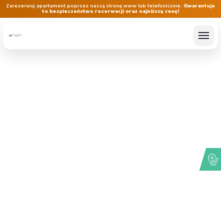
Zarezerwuj apartament poprzez naszą stronę www lub telefonicznie.
Gwarantuje
to bezpieczeństwo rezerwacji oraz najniższą cenę!