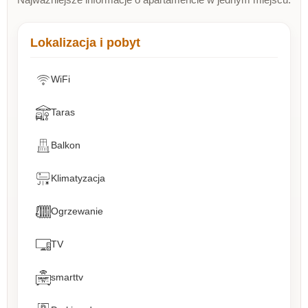
Lokalizacja i pobyt
WiFi
Taras
Balkon
Klimatyzacja
Ogrzewanie
TV
smarttv