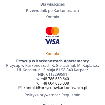
Dla właścicieli
Przewodnik po Karkonoszach
Kontakt
Kontakt
Przycup w Karkonoszach Apartamenty
Przycup w Karkonoszach K. Gierasimuk M. Kapla s.c.
Ul. Konstytucji 3 Maja 81 58-540 Karpacz
NIP: 6112299591
📞
+48 786 630 640
📞
+48 604 685 038
✉️
kontakt@przycupwkarkonoszach.pl
Polityka prywatności
Regulamin