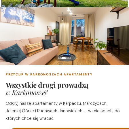
PRZYCUP W KARKONOSZACH APARTAMENTY
Wszystkie drogi prowadzą
w Karkonosze?
Odkryj nasze apartamenty w Karpaczu, Marczycach,
Jeleniej Górze i Rudawach Janowickich — w miejscach, do
których chce się wracać.