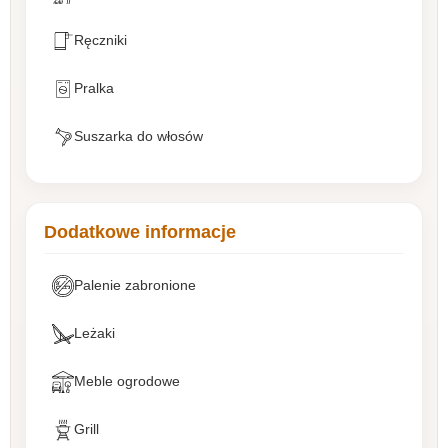
Ręczniki
Pralka
Suszarka do włosów
Dodatkowe informacje
Palenie zabronione
Leżaki
Meble ogrodowe
Grill