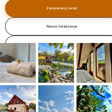
Zarezerwuj teraz
Nasze lokalizacje
Oferta zarządzania