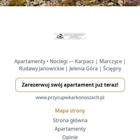
Apartamenty • Noclegi — Karpacz | Marczyce |
Rudawy Janowickie | Jelenia Góra | Ścięgny
Zarezerwuj swój apartament już teraz!
www.przycupwkarkonoszach.pl
Mapa strony
Strona główna
Apartamenty
Opinie