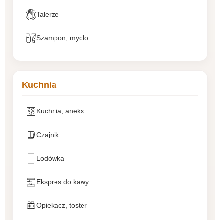
Talerze
Szampon, mydło
Kuchnia
Kuchnia, aneks
Czajnik
Lodówka
Ekspres do kawy
Opiekacz, toster