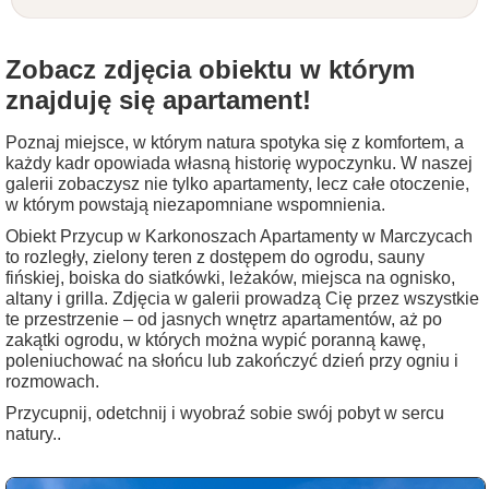
Zobacz zdjęcia obiektu w którym
znajduję się apartament!
Poznaj miejsce, w którym natura spotyka się z komfortem, a
każdy kadr opowiada własną historię wypoczynku. W naszej
galerii zobaczysz nie tylko apartamenty, lecz całe otoczenie,
w którym powstają niezapomniane wspomnienia.
Obiekt Przycup w Karkonoszach Apartamenty w Marczycach
to rozległy, zielony teren z dostępem do ogrodu, sauny
fińskiej, boiska do siatkówki, leżaków, miejsca na ognisko,
altany i grilla. Zdjęcia w galerii prowadzą Cię przez wszystkie
te przestrzenie – od jasnych wnętrz apartamentów, aż po
zakątki ogrodu, w których można wypić poranną kawę,
poleniuchować na słońcu lub zakończyć dzień przy ogniu i
rozmowach.
Przycupnij, odetchnij i wyobraź sobie swój pobyt w sercu
natury..