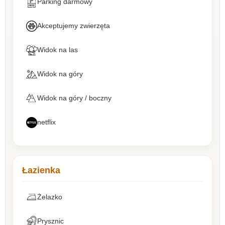
Parking darmowy
Akceptujemy zwierzęta
Widok na las
Widok na góry
Widok na góry / boczny
netflix
Łazienka
Żelazko
Prysznic