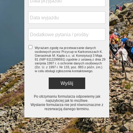
Wyrażam zgodę na przetwarzanie danych
osobowych przez Przycup w Karkonoszach K.
Gierasimuk M. Kapla s.c. ul. Konstytucji 3 Maja
81 (NIP 6112299591) zgodnie z ustawą z dnia 29
sierpnia 1997 r. o ochronie danych osobowych
(Dz. U. z 1997 r. Nr 133, poz. 883 z późn. zm.)
w celu obsługi zgłoszenia kontaktowego.
Wyślij
Po otrzymaniu formularza odpowiemy jak
najszybciej jak to możliwe.
Wysłanie formularza nie jest równoznaczne z
rezerwacją danego terminu.